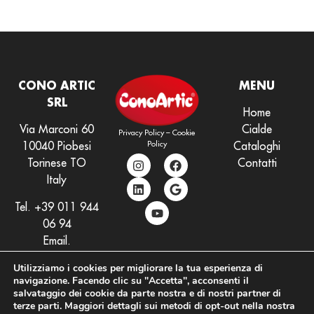
CONO ARTIC
MENU
SRL
Home
Via Marconi 60
Cialde
Privacy Policy
–
Cookie
Policy
10040 Piobesi
Cataloghi
Torinese TO
Contatti
Italy
Tel.
+39 011 944
06 94
Email.
info@conoartic.com
Utilizziamo i cookies per migliorare la tua esperienza di
navigazione. Facendo clic su "Accetta", acconsenti il
salvataggio dei cookie da parte nostra e di nostri partner di
terze parti. Maggiori dettagli sui metodi di opt-out nella nostra