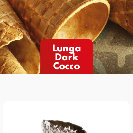
Lunga
Dark
Cocco