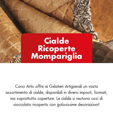
Cialde
Ricoperte
Mompariglia
Cono Artic offre ai Gelatieri Artigianali un vasto
assortimento di cialde, disponibili in diversi impasti, formati,
ma soprattutto coperture. Le cialde si vestono così di
cioccolato ricoperto con golosissime decorazioni!