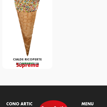
CIALDE RICOPERTE
MOMPARIGLIA
Suprema
CONO ARTIC
MENU