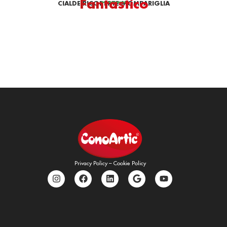
Fantastico
CIALDE RICOPERTE MOMPARIGLIA
Privacy Policy
–
Cookie Policy