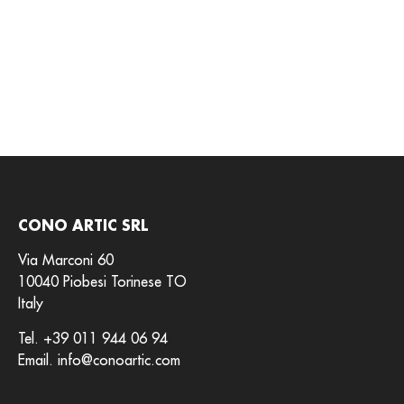
CONO ARTIC SRL
Via Marconi 60
10040 Piobesi Torinese TO
Italy
Tel.
+39 011 944 06 94
Email.
info@conoartic.com