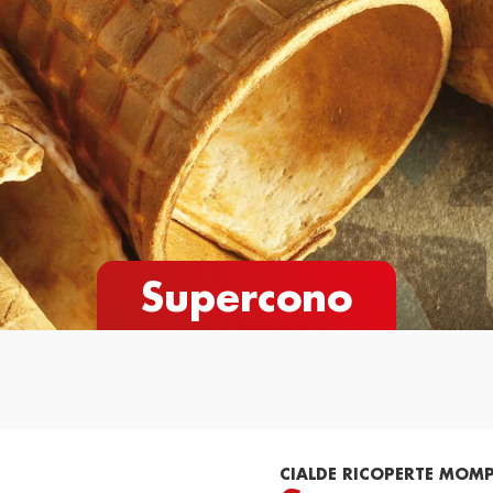
e
Novità
Cataloghi
Contatti
Supercono
CIALDE RICOPERTE MOMP