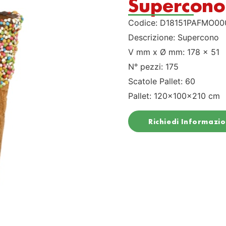
Supercono
Codice: D18151PAFMO00
Descrizione: Supercono
V mm x Ø mm: 178 x 51
N° pezzi: 175
Scatole Pallet: 60
Pallet: 120x100x210 cm
Richiedi Informazio