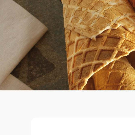
Home
Ciald