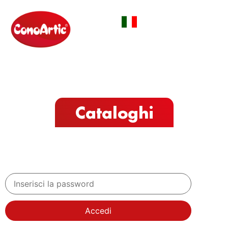
Cataloghi
Accedi