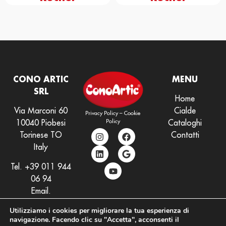
CONO ARTIC
MENU
SRL
Home
Via Marconi 60
Cialde
Privacy Policy
–
Cookie
Policy
10040 Piobesi
Cataloghi
Torinese TO
Contatti
Italy
Tel.
+39 011 944
06 94
Email.
info@conoartic.com
Utilizziamo i cookies per migliorare la tua esperienza di
navigazione. Facendo clic su "Accetta", acconsenti il