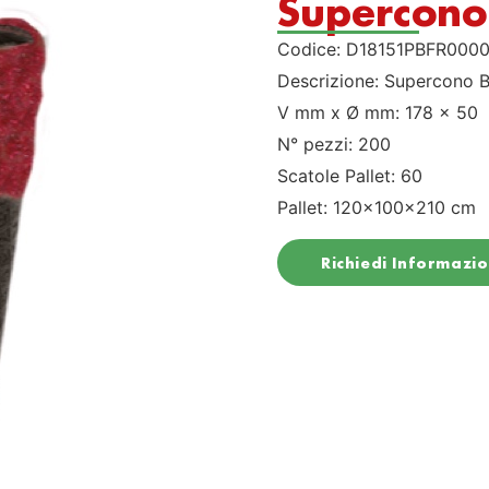
Supercono 
Codice: D18151PBFR000
Descrizione: Supercono B
V mm x Ø mm: 178 x 50
N° pezzi: 200
Scatole Pallet: 60
Pallet: 120x100x210 cm
Richiedi Informazio