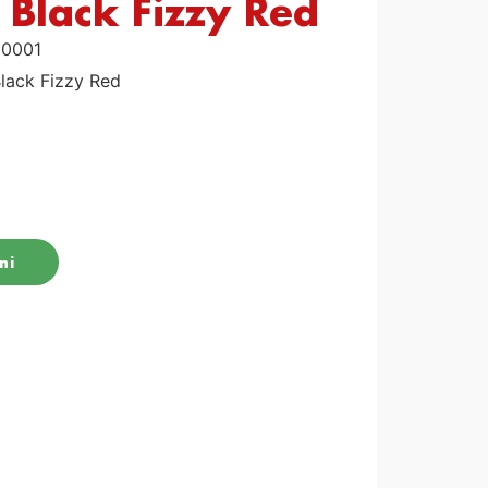
Black ​Fizzy Red
00001
lack Fizzy Red
ni