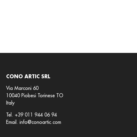
CONO ARTIC SRL
Via Marconi 60
10040 Piobesi Torinese TO
Italy
Tel.
+39 011 944 06 94
Email.
info@conoartic.com