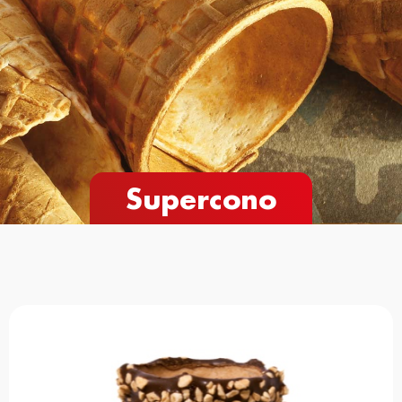
Supercono