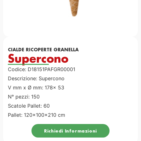
CIALDE RICOPERTE GRANELLA
Supercono
Codice: D18151PAFGR00001
Descrizione: Supercono
V mm x Ø mm: 178x 53
N° pezzi: 150
Scatole Pallet: 60
Pallet: 120x100x210 cm
Richiedi Informazioni