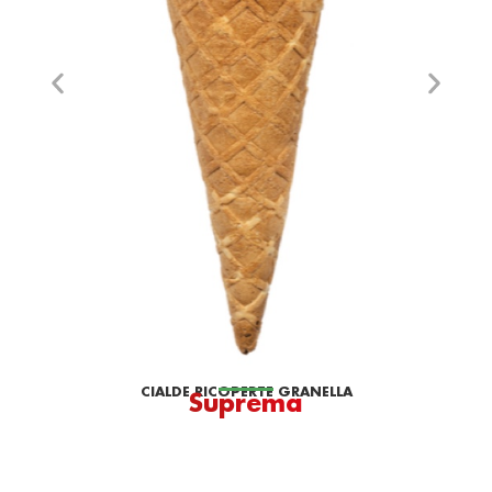
CIALDE RICOPERTE GRANELLA
Suprema