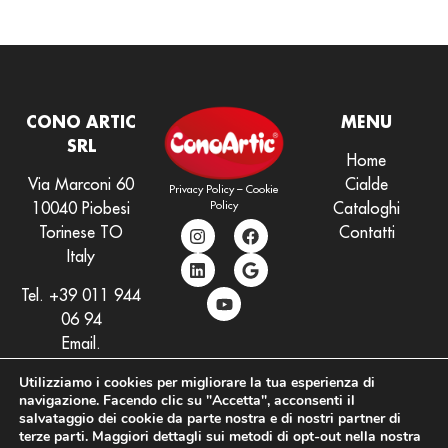
CONO ARTIC
MENU
SRL
Home
Via Marconi 60
Cialde
Privacy Policy
–
Cookie
Policy
10040 Piobesi
Cataloghi
Torinese TO
Contatti
Italy
Tel.
+39 011 944
06 94
Email.
info@conoartic.com
Utilizziamo i cookies per migliorare la tua esperienza di
navigazione. Facendo clic su "Accetta", acconsenti il
salvataggio dei cookie da parte nostra e di nostri partner di
terze parti. Maggiori dettagli sui metodi di opt-out nella nostra