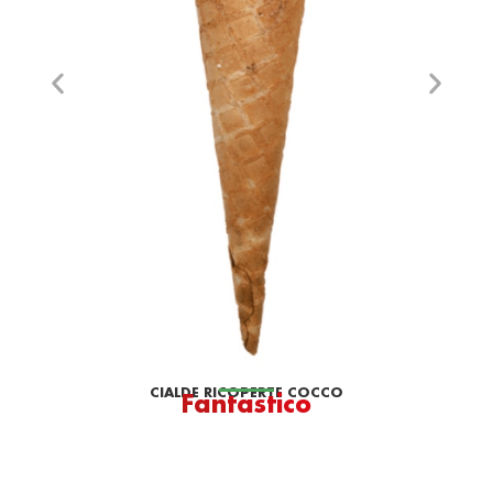
CIALDE RICOPERTE COCCO
Fantastico