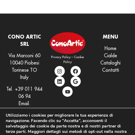
CONO ARTIC
MENU
SRL
Home
Via Marconi 60
Cialde
Privacy Policy
–
Cookie
Policy
10040 Piobesi
Cataloghi
Torinese TO
Contatti
Italy
Tel.
+39 011 944
06 94
Email.
info@conoartic.com
Utilizziamo i cookies per migliorare la tua esperienza di
navigazione. Facendo clic su "Accetta", acconsenti il
salvataggio dei cookie da parte nostra e di nostri partner di
terze parti. Maggiori dettagli sui metodi di opt-out nella nostra