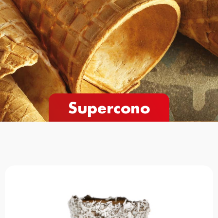
Supercono