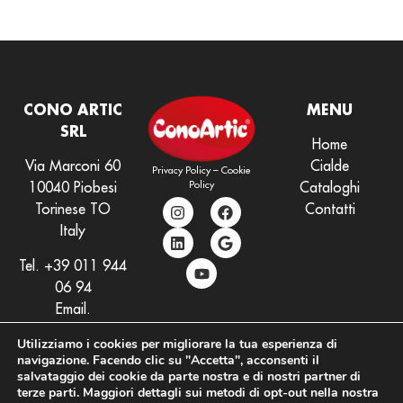
CONO ARTIC
MENU
SRL
Home
Via Marconi 60
Cialde
Privacy Policy
–
Cookie
Policy
10040 Piobesi
Cataloghi
Torinese TO
Contatti
Italy
Tel.
+39 011 944
06 94
Email.
info@conoartic.com
Utilizziamo i cookies per migliorare la tua esperienza di
navigazione. Facendo clic su "Accetta", acconsenti il
salvataggio dei cookie da parte nostra e di nostri partner di
terze parti. Maggiori dettagli sui metodi di opt-out nella nostra