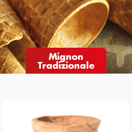
Mignon
Tradizionale