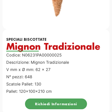
SPECIALI BISCOTTATE
Mignon Tradizionale
Codice: N06231PA00000025
Descrizione: Mignon Tradizionale
V mm x Ø mm: 62 x 27
N° pezzi: 648
Scatole Pallet: 130
Pallet: 120x100x210 cm
Richiedi Informazioni