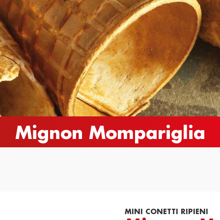
e
Novità
Cataloghi
Contatti
Mignon Mompariglia
MINI CONETTI RIPIENI