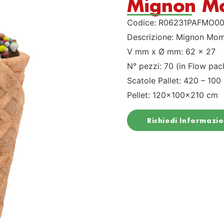
Mignon Mo
Codice: R06231PAFMO0
Descrizione: Mignon Mo
V mm x Ø mm: 62 x 27
N° pezzi: 70 (in Flow pac
Scatole Pallet: 420 – 100
Pellet: 120x100x210 cm
Richiedi Informazio