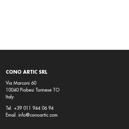
CONO ARTIC SRL
Via Marconi 60
10040 Piobesi Torinese TO
Italy
Tel.
+39 011 944 06 94
Email.
info@conoartic.com