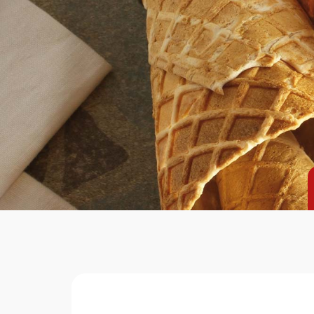
Home
Ciald