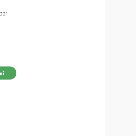
001
ni