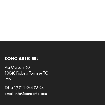
CONO ARTIC SRL
Via Marconi 60
10040 Piobesi Torinese TO
Italy
Tel.
+39 011 944 06 94
Email.
info@conoartic.com