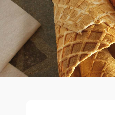
Home
Ciald