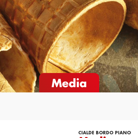
e
Novità
Cataloghi
Contatti
Media
CIALDE BORDO PIANO