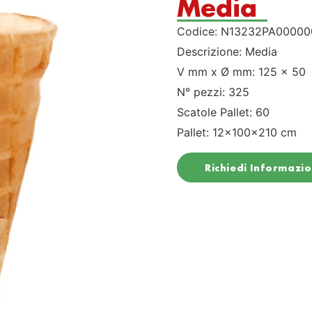
Media
Codice: N13232PA00000
Descrizione: Media
V mm x Ø mm: 125 x 50
N° pezzi: 325
Scatole Pallet: 60
Pallet: 12x100x210 cm
Richiedi Informazio