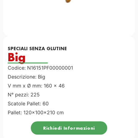
SPECIALI SENZA GLUTINE
Big
Codice: N16151PF00000001
Descrizione: Big
V mm x Ø mm: 160 x 46
N° pezzi: 225
Scatole Pallet: 60
Pallet: 120x100x210 cm
Richiedi Informazioni