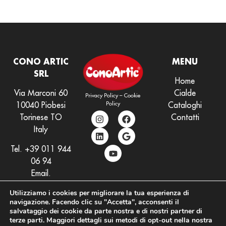
CONO ARTIC
MENU
SRL
Home
Via Marconi 60
Cialde
Privacy Policy
–
Cookie
Policy
10040 Piobesi
Cataloghi
Torinese TO
Contatti
Italy
Tel.
+39 011 944
06 94
Email.
info@conoartic.com
Utilizziamo i cookies per migliorare la tua esperienza di
navigazione. Facendo clic su "Accetta", acconsenti il
salvataggio dei cookie da parte nostra e di nostri partner di
terze parti. Maggiori dettagli sui metodi di opt-out nella nostra